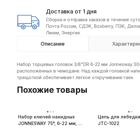
Доставка от 1 дня
Сборка и отправка заказов в течение суто
Почта России, СДЭК, Boxberry, ПЭК, Дел
Линии, Энергия.
Описание
Характери
Набор торцевых головок 3/8"DR 6-22 мм Jonnesway S0
расположенных в чемодане. Над каждой головкой напи
трещоткой обеспечивает легкое откручивание гаек.
Похожие товары
Набор ключей накидных
Цепь для лебедк
JONNESWAY 75°, 6-22 мм, 8
JTC-1022
предметов