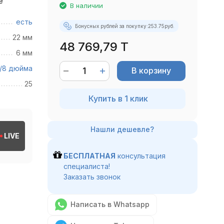
е
В наличии
есть
Бонусных рублей за покупку:
253.75
руб.
22 мм
48 769,79 T
6 мм
/8 дюйма
В корзину
25
Купить в 1 клик
LIVE
БЕСПЛАТНАЯ
консультация
специалиста!
Заказать звонок
Написать в Whatsapp