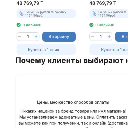
48 769,79
T
48 769,79
T
Бонусных рублей за покупку:
Бонусных рублей за 
1464.56
руб.
1464.56
руб.
В наличии
В наличии
В корзину
В 
Купить в 1 клик
Купить в 1 к
Почему клиенты выбирают 
Цены, множество способов оплаты
Никаких наценок за бренд товара или имя магазина!
Мы устанавливаем адекватные цены. Оплатить заказ
вы можете как при получении, так и онлайн (доставка