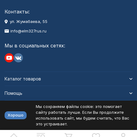
Контакты:
ул. Жумабаева, 55
info@elm327rus.ru
Мы в социальных сетях:
Каталог товаров
Помощь
Мы сохраняем файлы cookie: это помогает
Информация
сайту работать лучше. Если Вы продолжите
Хорошо
использовать сайт, мы будем считать, что Вас
это устраивает.
Политика персональных данных
Карта сайта
Разработано в
bodysite.ru