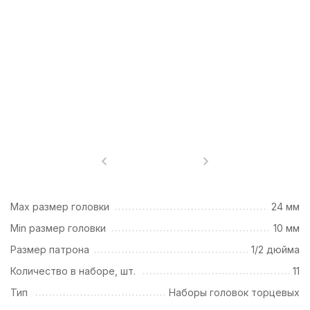
Max размер головки
24 мм
Min размер головки
10 мм
Размер патрона
1/2 дюйма
Количество в наборе, шт.
11
Тип
Наборы головок торцевых