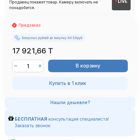
LIVE
Продавец покажет товар. Камеру включать не
понадобится.
Предзаказ
Бонусных рублей за покупку:
94.59
руб.
17 921,66 T
В корзину
Купить в 1 клик
БЕСПЛАТНАЯ
консультация специалиста!
Заказать звонок